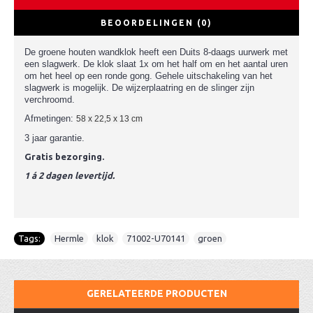
BEOORDELINGEN (0)
De groene houten wandklok heeft een Duits 8-daags uurwerk met
een slagwerk. De klok slaat 1x om het half om en het aantal uren
om het heel op een ronde gong. Gehele uitschakeling van het
slagwerk is mogelijk. De wijzerplaatring en de slinger zijn
verchroomd.
Afmetingen:
58 x 22,5 x 13 cm
3 jaar garantie.
Gratis bezorging.
1 á 2 dagen levertijd.
Tags:
Hermle
,
klok
,
71002-U70141
,
groen
GERELATEERDE PRODUCTEN