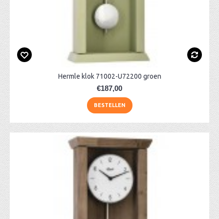
Hermle klok 71002-U72200 groen
€187,00
BESTELLEN