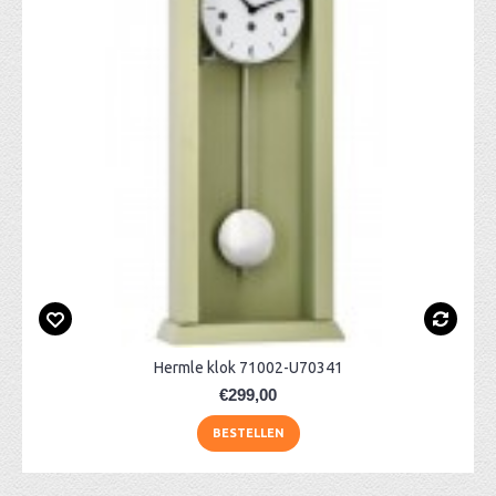
Hermle klok 71002-U70341
€299,00
BESTELLEN