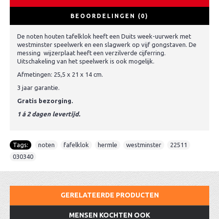
BEOORDELINGEN (0)
De noten houten tafelklok heeft een Duits week-uurwerk met
westminster speelwerk en een slagwerk op vijf gongstaven. De
messing wijzerplaat heeft een verzilverde cijferring.
Uitschakeling van het speelwerk is ook mogelijk.
Afmetingen: 25,5 x 21 x 14 cm.
3 jaar garantie.
Gratis bezorging.
1 á 2 dagen levertijd.
Tags:
noten
,
fafelklok
,
hermle
,
westminster
,
22511
,
030340
GERELATEERDE PRODUCTEN
MENSEN KOCHTEN OOK