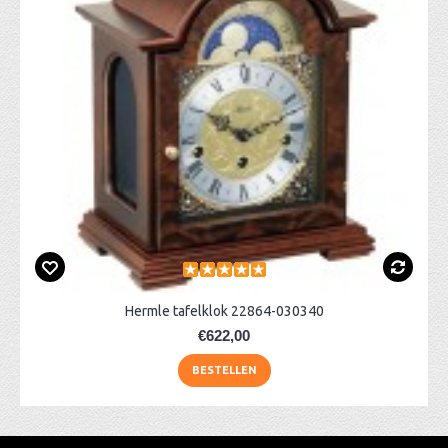
Hermle tafelklok 22864-030340
€622,00
BESTELLEN