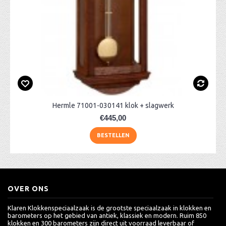
Hermle 71001-030141 klok + slagwerk
€445,00
BESTELLEN
OVER ONS
Klaren Klokkenspeciaalzaak is de grootste speciaalzaak in klokken en
barometers op het gebied van antiek, klassiek en modern. Ruim 850
klokken en 300 barometers zijn direct uit voorraad leverbaar of