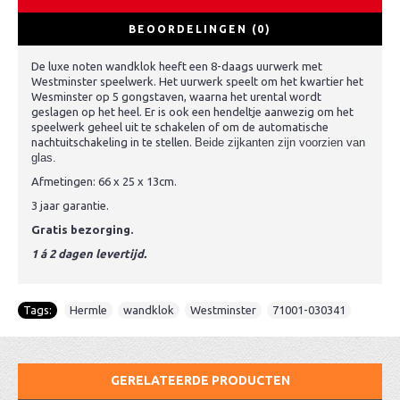
BEOORDELINGEN (0)
De luxe noten wandklok heeft een 8-daags uurwerk met
Westminster speelwerk. Het uurwerk speelt om het kwartier het
Wesminster op 5 gongstaven, waarna het urental wordt
geslagen op het heel. Er is ook een hendeltje aanwezig om het
speelwerk geheel uit te schakelen of om de automatische
nachtuitschakeling in te stellen.
Beide zijkanten zijn voorzien van
glas.
Afmetingen: 66 x 25 x 13cm.
3 jaar garantie.
Gratis bezorging.
1 á 2 dagen levertijd.
Tags:
Hermle
,
wandklok
,
Westminster
,
71001-030341
GERELATEERDE PRODUCTEN