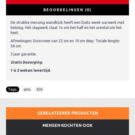
BEOORDELINGEN (0)
De strakke messing wandklok heeft een Duits week-uurwerk met
belslag. Het slagwerk slaat 1x om het half en het urental om het
heel.
Afmetingen: Doorsnee van 22 cm en 10 cm diep. Totale lengte:
56 cm.
3 jaar garantie.
Gratis bezorging.
1 á 2 weken levertijd.
Tags:
ams
,
356
GERELATEERDE PRODUCTEN
MENSEN KOCHTEN OOK