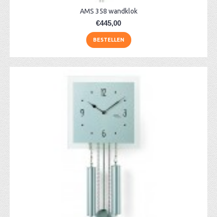
AMS 358 wandklok
€445,00
BESTELLEN