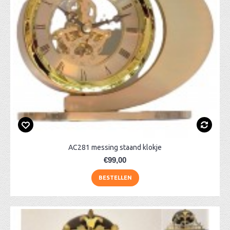
AC281 messing staand klokje
€99,00
BESTELLEN