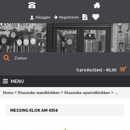
Registreren
Inloggen
0 product(en) - €0,00
MENU
>
>
>
Home
Klassieke wandklokken
Klassieke opwindklokken
Messing
MESSING KLOK AM 4356