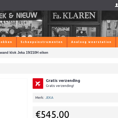
lokken
Scheepsinstrumenten
Analoog weerstation
wand klok Jeka 19/210H eiken
Gratis verzending
Gratis verzending!
Merk:
JEKA
€545,00