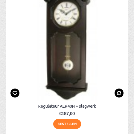
Regulateur AER40N + slagwerk
€187,00
BESTELLEN