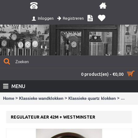
Registreren
Inloggen
0 product(en) - €0,00
MENU
>
>
>
Home
Klassieke wandklokken
Klassieke quartz klokken
Regulate
REGULATEUR AER 42M + WESTMINSTER