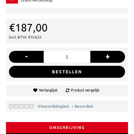
Gratis verzending!
€187,00
Excl. BTW: €154,55
-
+
BESTELLEN
Verlanglijst
Product vergelijk
0 beoordeling(en).
Beoordeel
•
OMSCHRIJVING