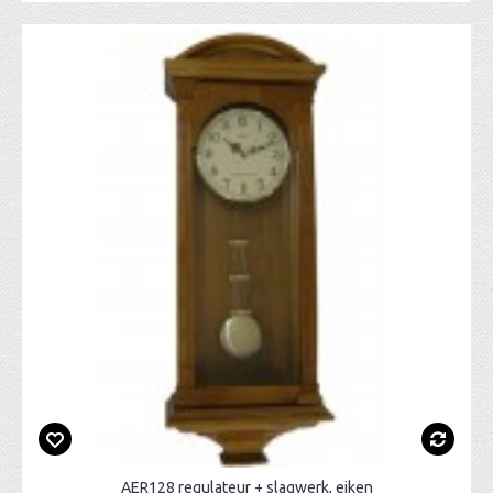
AER128 regulateur + slagwerk, eiken