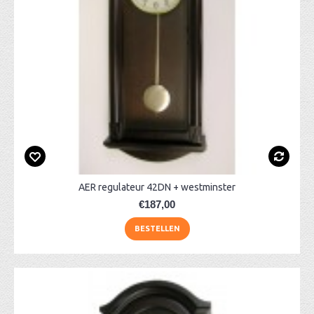
AER regulateur 42DN + westminster
€187,00
BESTELLEN