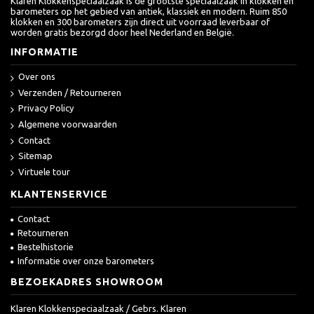
Klaren Klokkenspeciaalzaak is de grootste speciaalzaak in klokken en
barometers op het gebied van antiek, klassiek en modern. Ruim 850
klokken en 300 barometers zijn direct uit voorraad leverbaar of
worden gratis bezorgd door heel Nederland en België.
INFORMATIE
Over ons
Verzenden / Retourneren
Privacy Policy
Algemene voorwaarden
Contact
Sitemap
Virtuele tour
KLANTENSERVICE
Contact
Retourneren
Bestelhistorie
Informatie over onze barometers
BEZOEKADRES SHOWROOM
Klaren Klokkenspeciaalzaak / Gebrs. Klaren