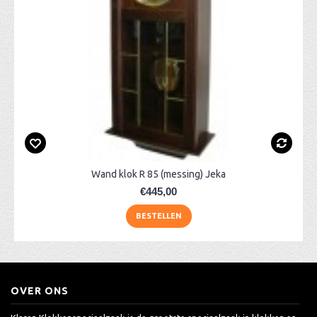
Wand klok R 85 (messing) Jeka
€445,00
BESTELLEN
OVER ONS