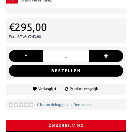
Gratis verzending!
€295,00
Excl. BTW: €243,80
-
+
BESTELLEN
Verlanglijst
Product vergelijk
0 beoordeling(en).
Beoordeel
•
OMSCHRIJVING