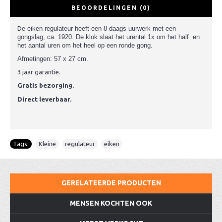
BEOORDELINGEN (0)
D
e eiken regulateur heeft een 8-daags uurwerk met een
gongslag, ca. 1920. De klok slaat het urental 1x om het half en
het aantal uren om het heel op een ronde gong.
Afmetingen: 57 x 27 cm.
3 jaar garantie.
Gratis bezorging.
Direct leverbaar.
Tags:
Kleine
,
regulateur
,
eiken
GERELATEERDE PRODUCTEN
MENSEN KOCHTEN OOK