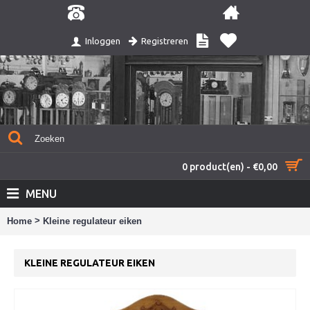
Registreren
Inloggen
0 product(en) - €0,00
MENU
>
Home
Kleine regulateur eiken
KLEINE REGULATEUR EIKEN