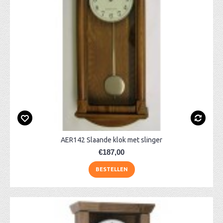
AER142 Slaande klok met slinger
€187,00
BESTELLEN