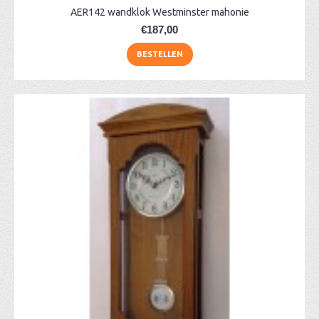
AER142 wandklok Westminster mahonie
€187,00
BESTELLEN