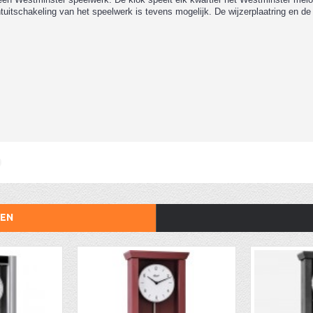
uitschakeling van het speelwerk is tevens mogelijk. De wijzerplaatring en de s
TEN