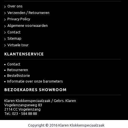
Over ons
Verzenden / Retourneren
Privacy Policy
Algemene voorwaarden
Contact
Sitemap
Virtuele tour
KLANTENSERVICE
Contact
Retourneren
Bestelhistorie
Informatie over onze barometers
BEZOEKADRES SHOWROOM
Klaren Klokkenspeciaalzaak / Gebrs. Klaren
Vogelenzangseweg 83
2114 CC Vogelenzang
Tel.: 023 - 584 88 88
Copyright © 2016 Klaren Klokkenspeciaalzaak