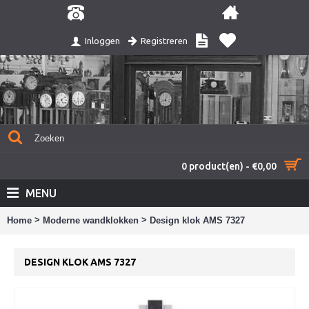
Registreren
Inloggen
0 product(en) - €0,00
MENU
>
>
Home
Moderne wandklokken
Design klok AMS 7327
DESIGN KLOK AMS 7327