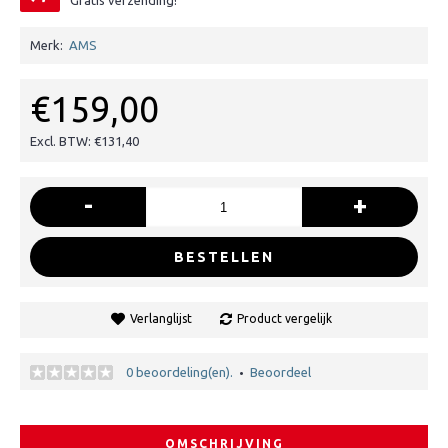
Gratis verzending!
Merk:
AMS
€159,00
Excl. BTW: €131,40
-
+
BESTELLEN
Verlanglijst
Product vergelijk
0 beoordeling(en).
Beoordeel
•
OMSCHRIJVING