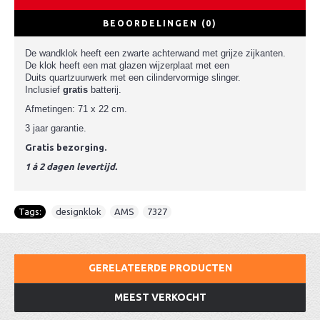
BEOORDELINGEN (0)
De wandklok heeft een zwarte achterwand met grijze zijkanten.
De klok heeft een mat glazen wijzerplaat met een
Duits quartzuurwerk met een cilindervormige slinger.
Inclusief
gratis
batterij.
Afmetingen: 71 x 22 cm.
3 jaar garantie.
Gratis bezorging.
1 á 2 dagen levertijd.
Tags:
designklok
,
AMS
,
7327
GERELATEERDE PRODUCTEN
MEEST VERKOCHT