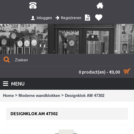
Registreren
Inloggen
0 product(en) - €0,00
MENU
>
>
Home
Moderne wandklokken
Designklok AM 47302
DESIGNKLOK AM 47302