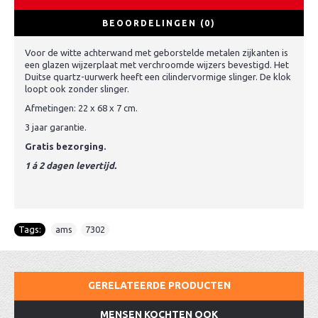
BEOORDELINGEN (0)
Voor de witte achterwand met geborstelde metalen zijkanten is
een glazen wijzerplaat met verchroomde wijzers bevestigd. Het
Duitse quartz-uurwerk heeft een cilindervormige slinger. De klok
loopt ook zonder slinger.
Afmetingen: 22 x 68 x 7 cm.
3 jaar garantie.
Gratis bezorging.
1 á 2 dagen levertijd.
Tags:
ams
,
7302
GERELATEERDE PRODUCTEN
MENSEN KOCHTEN OOK