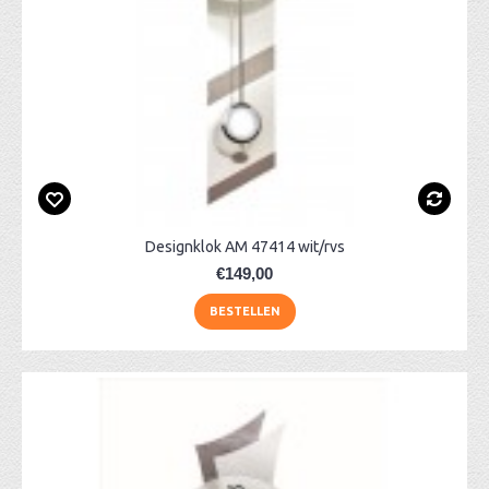
Designklok AM 47414 wit/rvs
€149,00
BESTELLEN