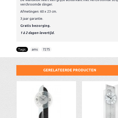
verchroomde slinger.
Afmetingen: 60 x 23 cm.
3 jaar garantie.
Gratis bezorging.
1 á 2 dagen levertijd.
Tags:
ams
,
7275
GERELATEERDE PRODUCTEN