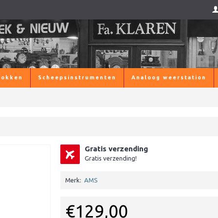
lokken
Scheepsinstrumenten
Analoog weerstation
Gratis verzending
Gratis verzending!
Merk:
AMS
€129,00