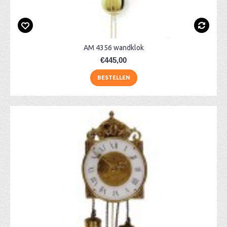
AM 4356 wandklok
€445,00
BESTELLEN