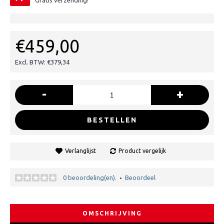
Gratis verzending!
€459,00
Excl. BTW: €379,34
-
+
BESTELLEN
Verlanglijst
Product vergelijk
0 beoordeling(en).
Beoordeel
•
OMSCHRIJVING