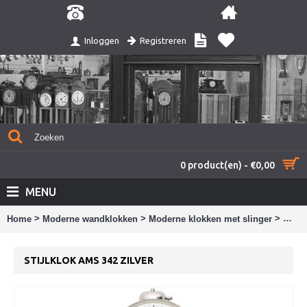
Registreren
Inloggen
0 product(en) - €0,00
MENU
>
>
>
Home
Moderne wandklokken
Moderne klokken met slinger
Stijl
STIJLKLOK AMS 342 ZILVER