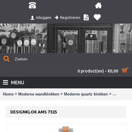
Registreren
Inloggen
0 product(en) - €0,00
MENU
>
>
>
Home
Moderne wandklokken
Moderne quartz klokken
Designklo
DESIGNKLOK AMS 7325