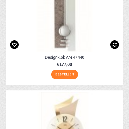
Designklok AM 47440
€177,00
BESTELLEN