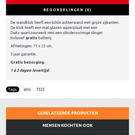
BEOORDELINGEN (0)
De wandklok heeft een lichte achterwand met grijze zijkanten.
De klok heeft een mat glazen wijzerplaat met een
Duits quartzuurwerk met een cilindervormige slinger.
Inclusief
gratis
batterij.
Afmetingen: 71 x 22 cm.
3 jaar garantie.
Gratis bezorging.
1 á 2 dagen levertijd.
Tags:
ams
,
7325
GERELATEERDE PRODUCTEN
MENSEN KOCHTEN OOK