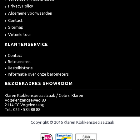
Privacy Policy
Algemene voorwaarden
Contact
Sitemap
Virtuele tour
KLANTENSERVICE
Contact
Retourneren
Bestelhistorie
Informatie over onze barometers
BEZOEKADRES SHOWROOM
Klaren Klokkenspeciaalzaak / Gebrs. Klaren
Vogelenzangseweg 83
2114 CC Vogelenzang
Tel.: 023 - 584 88 88
Copyright © 2016 Klaren Klokkenspeciaalzaak