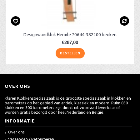
Designwandklok Hermle 70644-382200 beuken
€287,00
BESTELLEN
OVER ONS
Klaren Klokkenspeciaalzaak is de grootste speciaalzaak in klokken en
barometers op het gebied van antiek, klassiek en modern. Ruim 850
klokken en 300 barometers zijn direct uit voorraad leverbaar of
worden gratis bezorgd door heel Nederland en België.
INFORMATIE
Over ons
Verzenden / Retourneren