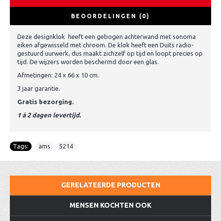
BEOORDELINGEN (0)
Deze designklok heeft een gebogen achterwand met sonoma
eiken afgewisseld met chroom. De klok heeft een Duits radio-
gestuurd uurwerk, dus maakt zichzelf op tijd en loopt precies op
tijd. De wijzers worden beschermd door een glas.
Afmetingen: 24 x 66 x 10 cm.
3 jaar garantie.
Gratis bezorging.
1 á 2 dagen levertijd.
Tags:
ams
,
5214
GERELATEERDE PRODUCTEN
MENSEN KOCHTEN OOK