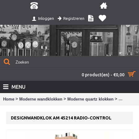
Registreren
Inloggen
0 product(en) - €0,00
MENU
>
>
>
Home
Moderne wandklokken
Moderne quartz klokken
Designwan
DESIGNWANDKLOK AM 45214 RADIO-CONTROL