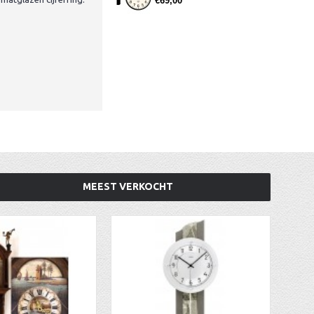
€69,00
MEEST VERKOCHT