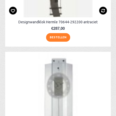
Designwandklok Hermle 70644-292200 antraciet
€287,00
BESTELLEN