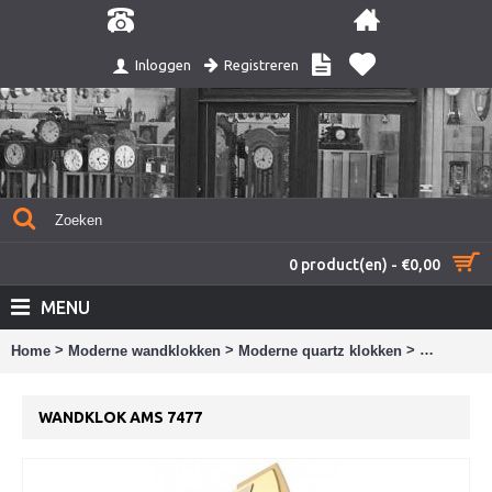
Registreren
Inloggen
0 product(en) - €0,00
MENU
>
>
>
Home
Moderne wandklokken
Moderne quartz klokken
Wandklok
WANDKLOK AMS 7477