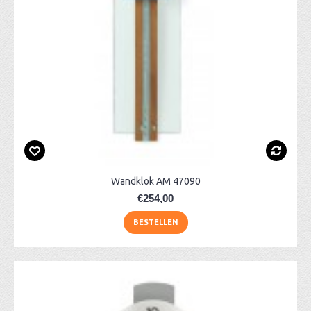
Wandklok AM 47090
€254,00
BESTELLEN