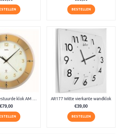
ESTELLEN
BESTELLEN
AMS radio-gestuurde klok AM 45850
AR177 Witte vierkante wandklok
€79,00
€39,00
ESTELLEN
BESTELLEN