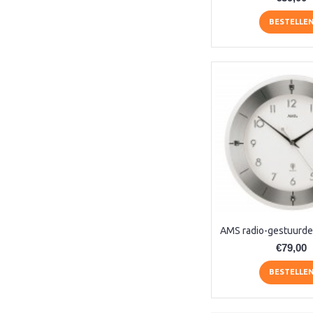
9400 (1)
BESTELLE
9429 (1)
9472 (1)
9515 (1)
9516 (1)
9517 (1)
9520 (1)
9523 (1)
9524 (1)
9525 (1)
9535 (1)
9538 (1)
9539 (1)
9541 (1)
9555 (1)
€79,00
AER155 (1)
BESTELLE
AG (1)
AM (2)
AM177 (1)