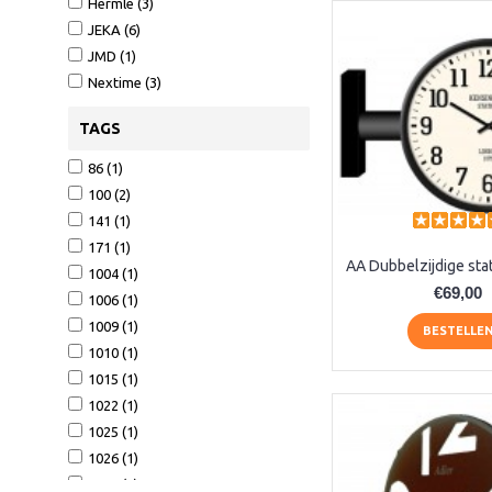
Hermle (3)
JEKA (6)
JMD (1)
Nextime (3)
TAGS
86 (1)
100 (2)
141 (1)
171 (1)
1004 (1)
€69,00
1006 (1)
1009 (1)
BESTELLE
1010 (1)
1015 (1)
1022 (1)
1025 (1)
1026 (1)
1158 (1)