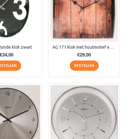
Ronde klok zwart
AG 171 klok met houtmotief en gebogen glas
€34,00
€29,00
ESTELLEN
BESTELLEN