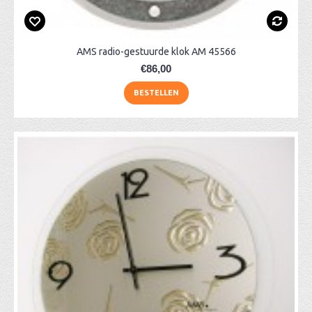
AMS radio-gestuurde klok AM 45566
€86,00
BESTELLEN