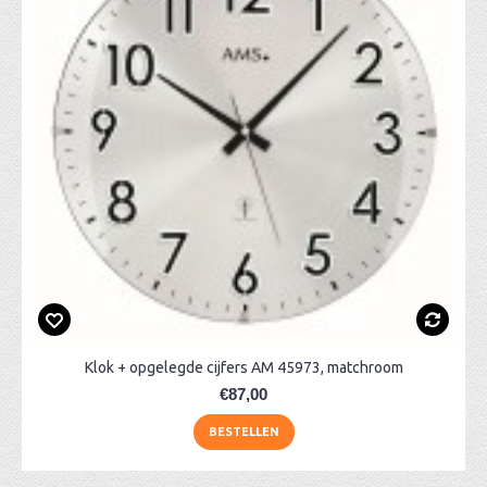
Klok + opgelegde cijfers AM 45973, matchroom
€87,00
BESTELLEN