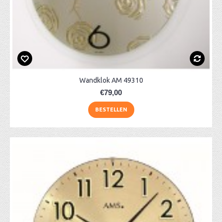
Wandklok AM 49310
€79,00
BESTELLEN