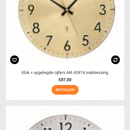
Klok + opgelegde cijfers AM 45974, matmessing
€87,00
BESTELLEN