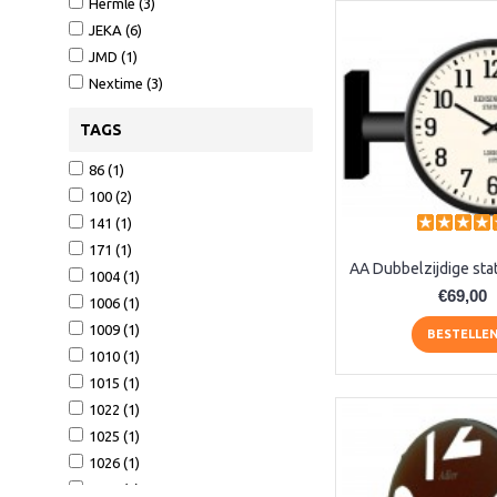
Hermle (3)
JEKA (6)
JMD (1)
Nextime (3)
TAGS
86 (1)
100 (2)
141 (1)
171 (1)
1004 (1)
€69,00
1006 (1)
1009 (1)
BESTELLE
1010 (1)
1015 (1)
1022 (1)
1025 (1)
1026 (1)
1158 (1)