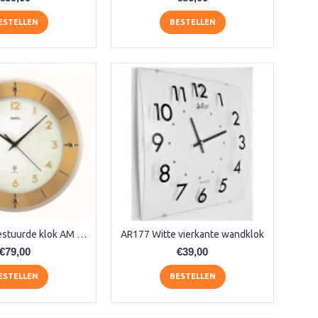
ESTELLEN
BESTELLEN
AMS radio-gestuurde klok AM 45850
AR177 Witte vierkante wandklok
€79,00
€39,00
ESTELLEN
BESTELLEN