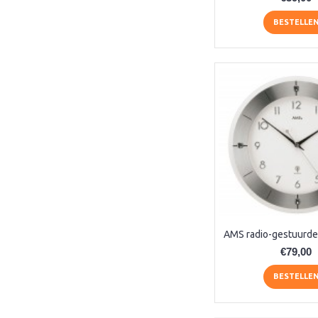
9400 (1)
BESTELLE
9429 (1)
9472 (1)
9515 (1)
9516 (1)
9517 (1)
9520 (1)
9523 (1)
9524 (1)
9525 (1)
9535 (1)
9538 (1)
9539 (1)
9541 (1)
9555 (1)
€79,00
AER155 (1)
BESTELLE
AG (1)
AM (2)
AM177 (1)