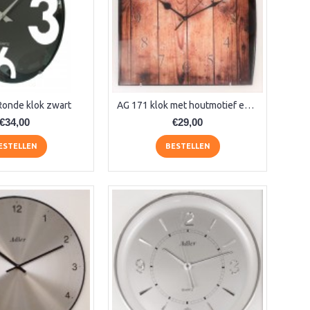
Ronde klok zwart
AG 171 klok met houtmotief en gebogen glas
€34,00
€29,00
ESTELLEN
BESTELLEN