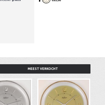
€69,00
MEEST VERKOCHT