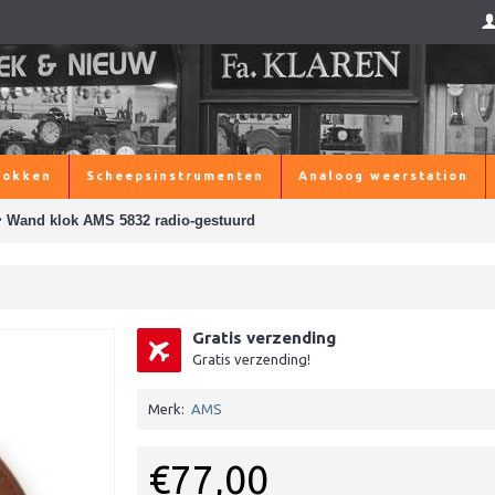
lokken
Scheepsinstrumenten
Analoog weerstation
>
Wand klok AMS 5832 radio-gestuurd
Gratis verzending
Gratis verzending!
Merk:
AMS
€77,00