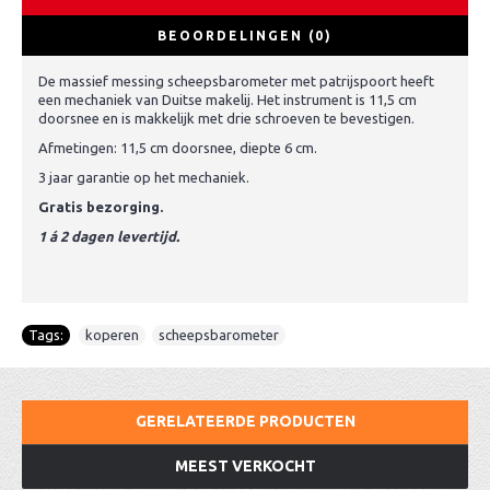
BEOORDELINGEN (0)
De massief messing scheepsbarometer met patrijspoort heeft
een mechaniek van Duitse makelij. Het instrument is 11,5 cm
doorsnee en is makkelijk met drie schroeven te bevestigen.
Afmetingen: 11,5 cm doorsnee, diepte 6 cm.
3 jaar garantie op het mechaniek.
Gratis bezorging.
1 á 2 dagen levertijd.
Tags:
koperen
,
scheepsbarometer
GERELATEERDE PRODUCTEN
MEEST VERKOCHT