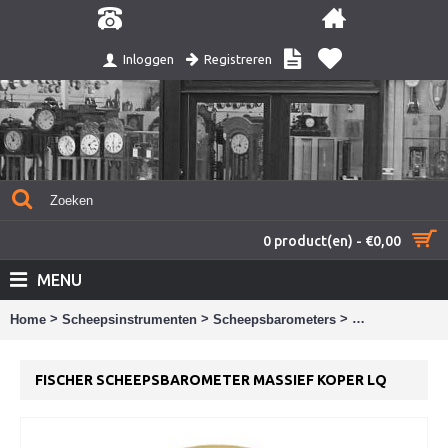
Registreren
Inloggen
0 product(en) - €0,00
MENU
>
>
>
Home
Scheepsinstrumenten
Scheepsbarometers
Fischer scheep
FISCHER SCHEEPSBAROMETER MASSIEF KOPER LQ