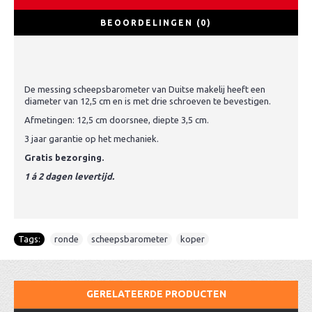
BEOORDELINGEN (0)
De messing scheepsbarometer van Duitse makelij heeft een
diameter van 12,5 cm en is met drie schroeven te bevestigen.
Afmetingen: 12,5 cm doorsnee, diepte 3,5 cm.
3 jaar garantie op het mechaniek.
Gratis bezorging.
1 á 2 dagen levertijd.
Tags:
ronde
,
scheepsbarometer
,
koper
GERELATEERDE PRODUCTEN