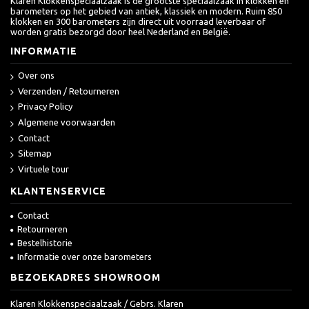
Klaren Klokkenspeciaalzaak is de grootste speciaalzaak in klokken en
barometers op het gebied van antiek, klassiek en modern. Ruim 850
klokken en 300 barometers zijn direct uit voorraad leverbaar of
worden gratis bezorgd door heel Nederland en België.
INFORMATIE
Over ons
Verzenden / Retourneren
Privacy Policy
Algemene voorwaarden
Contact
Sitemap
Virtuele tour
KLANTENSERVICE
Contact
Retourneren
Bestelhistorie
Informatie over onze barometers
BEZOEKADRES SHOWROOM
Klaren Klokkenspeciaalzaak / Gebrs. Klaren