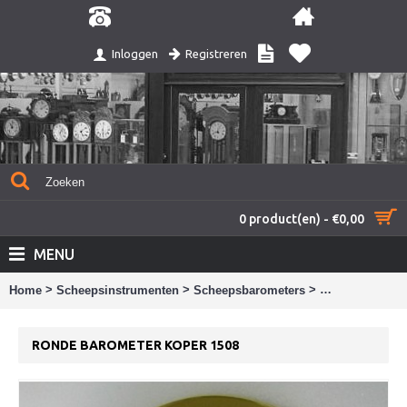
Registreren
Inloggen
0 product(en) - €0,00
MENU
>
>
>
Home
Scheepsinstrumenten
Scheepsbarometers
Ronde baromete
RONDE BAROMETER KOPER 1508