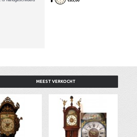
€69,00
MEEST VERKOCHT