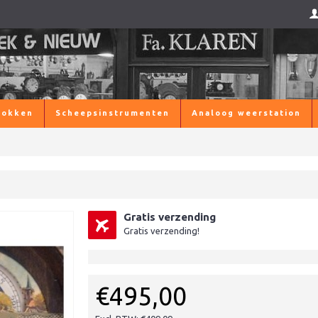
lokken
Scheepsinstrumenten
Analoog weerstation
Gratis verzending
Gratis verzending!
€495,00