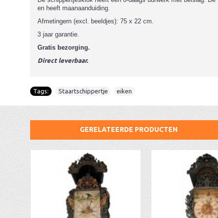
en heeft maanaanduiding.
Afmetingern (excl. beeldjes): 75 x 22 cm.
3 jaar garantie.
Gratis bezorging.
Direct leverbaar.
Tags:
Staartschippertje
,
eiken
GERELATEERDE PRODUCTEN