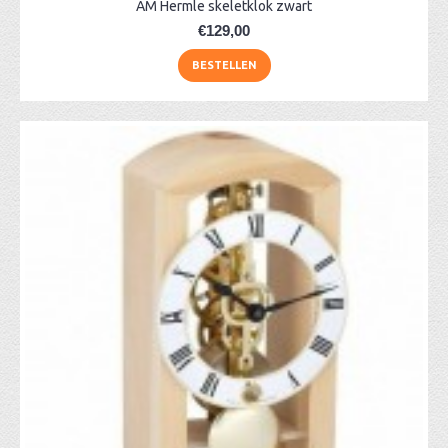
AM Hermle skeletklok zwart
€129,00
BESTELLEN