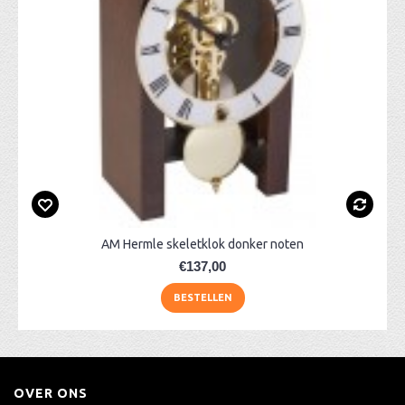
AM Hermle skeletklok donker noten
€137,00
BESTELLEN
OVER ONS