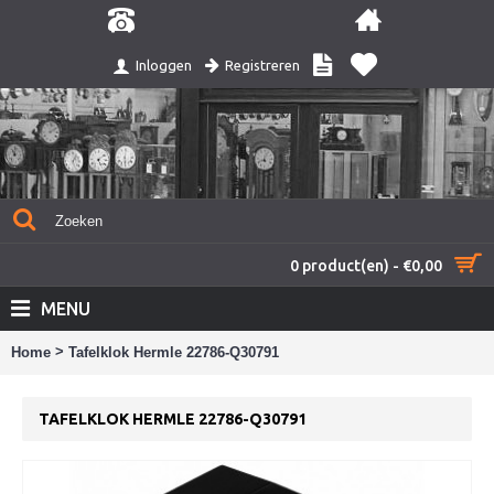
Registreren
Inloggen
0 product(en) - €0,00
MENU
>
Home
Tafelklok Hermle 22786-Q30791
TAFELKLOK HERMLE 22786-Q30791