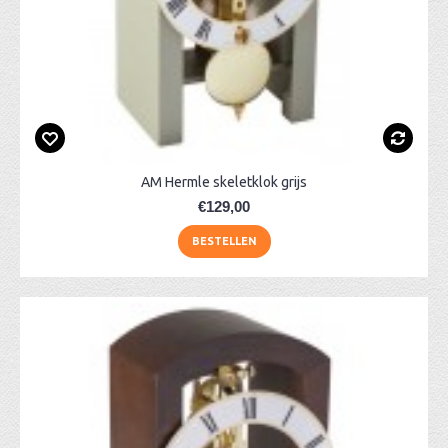
AM Hermle skeletklok grijs
€129,00
BESTELLEN