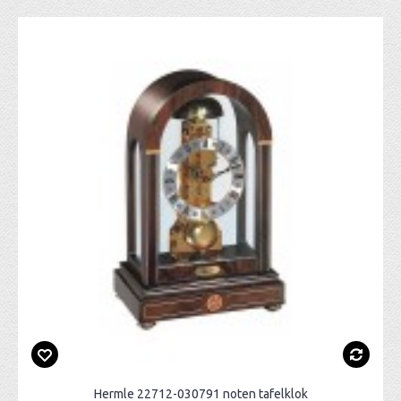
Hermle 22712-030791 noten tafelklok