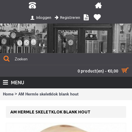
Registreren
Inloggen
0 product(en) - €0,00
MENU
>
Home
AM Hermle skeletklok blank hout
AM HERMLE SKELETKLOK BLANK HOUT