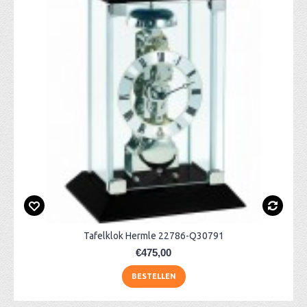
Tafelklok Hermle 22786-Q30791
€475,00
BESTELLEN