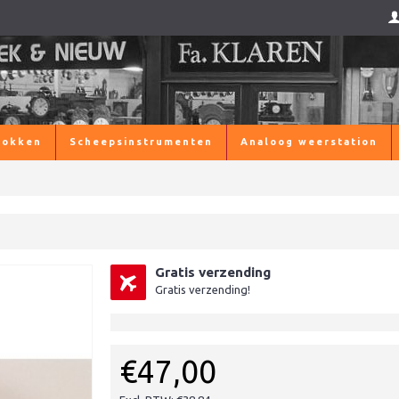
lokken
Scheepsinstrumenten
Analoog weerstation
Gratis verzending
Gratis verzending!
€47,00