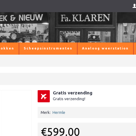
lokken
Scheepsinstrumenten
Analoog weerstation
Gratis verzending
Gratis verzending!
Merk:
Hermle
€599,00