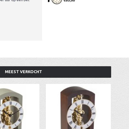
€69,00
MEEST VERKOCHT