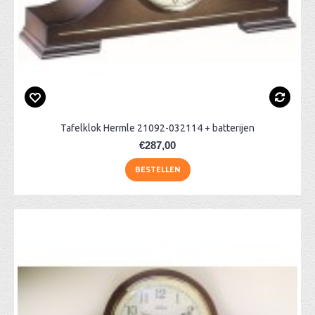
Tafelklok Hermle 21092-032114 + batterijen
€287,00
BESTELLEN