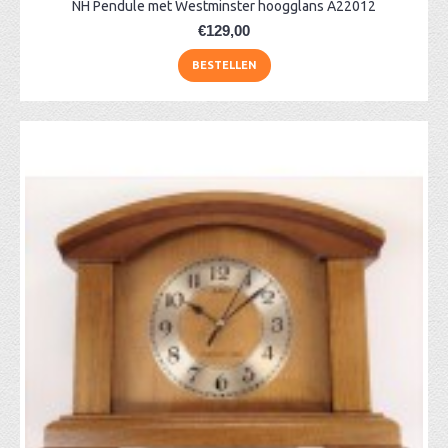
NH Pendule met Westminster hoogglans A22012
€129,00
BESTELLEN