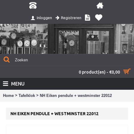
Registreren
Inloggen
0 product(en) - €0,00
MENU
>
>
Home
Tafelklok
NH Eiken pendule + westminster 22012
NH EIKEN PENDULE + WESTMINSTER 22012