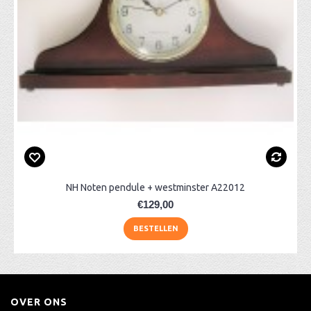
NH Noten pendule + westminster A22012
€129,00
BESTELLEN
OVER ONS