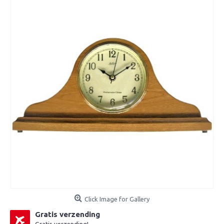
Click Image for Gallery
Gratis verzending