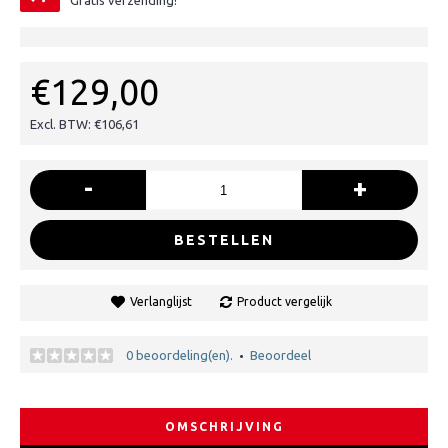
Gratis verzending!
€129,00
Excl. BTW: €106,61
-
+
BESTELLEN
Verlanglijst
Product vergelijk
0 beoordeling(en).
Beoordeel
•
OMSCHRIJVING