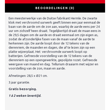
BEOORDELINGEN (0)
Een meesterwerkje van de Duitse fabrikant Hermle. De zwarte
klok met verchroomd uurwerk geeft binnen een jaar eenmaal de
baan van de aarde om de zon aan, waarbij de aarde eens per 24
uur om zichzelf heen draait. Tegelijkertijd draait de maan eens in
de 29,5 dagen om de aarde en draait eenmaal om zijn eigen as,
zodat de afzonderlijke fasen van de maan vanaf de aarde te
herkennen zijn. De aarde loopt door de 12 tekens van de
dierenriem, de maanden en dagen, die af te lezen zijn op een
platte wijzerplaat. Het verchroomde uurwerk loopt op
batterijen. Gefreesde voorstelling van de 12 tekens van de
dierenriem op een opengewerkte, gepolijste rozet. Gefreesde
weergave van maand en dag. Tellurium draaiarm met wijzer en
voorstelling van de zon, maan en aarde.
Afmetingen: 28,5 x Ø21 cm.
3 jaar garantie.
Gratis bezorging.
1 á 2 weken levertijd.