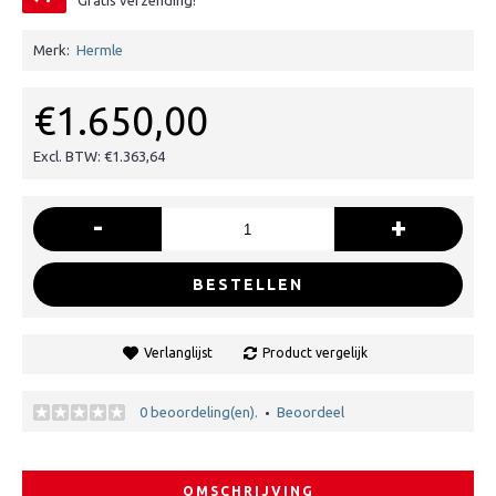
Gratis verzending!
Merk:
Hermle
€1.650,00
Excl. BTW: €1.363,64
-
+
BESTELLEN
Verlanglijst
Product vergelijk
0 beoordeling(en).
Beoordeel
•
OMSCHRIJVING