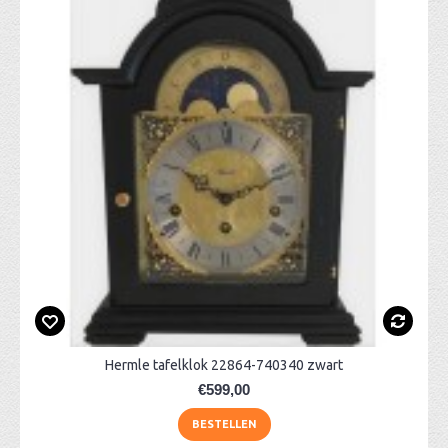
Hermle tafelklok 22864-740340 zwart
€599,00
BESTELLEN