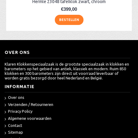
Hermle 23048 tafelklok zwart, chroom
€399,00
BESTELLEN
OVER ONS
Klaren Klokkenspeciaalzaak is de grootste speciaalzaak in klokken en
barometers op het gebied van antiek, klassiek en modern. Ruim 850
klokken en 300 barometers zijn direct uit voorraad leverbaar of
worden gratis bezorgd door heel Nederland en België.
INFORMATIE
Over ons
Verzenden / Retourneren
Privacy Policy
Algemene voorwaarden
Contact
Sitemap