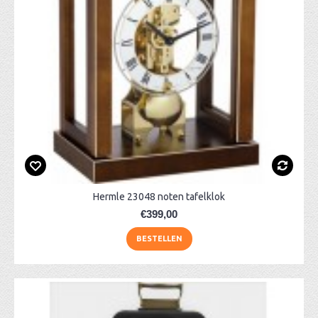
Hermle 23048 noten tafelklok
€399,00
BESTELLEN