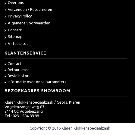
Over ons
Verzenden / Retourneren
Privacy Policy
Algemene voorwaarden
Contact
Sitemap
Virtuele tour
KLANTENSERVICE
Contact
Retourneren
Bestelhistorie
Informatie over onze barometers
BEZOEKADRES SHOWROOM
Klaren Klokkenspeciaalzaak / Gebrs. Klaren
Vogelenzangseweg 83
2114 CC Vogelenzang
Tel.: 023 - 584 88 88
Copyright © 2016 Klaren Klokkenspeciaalzaak