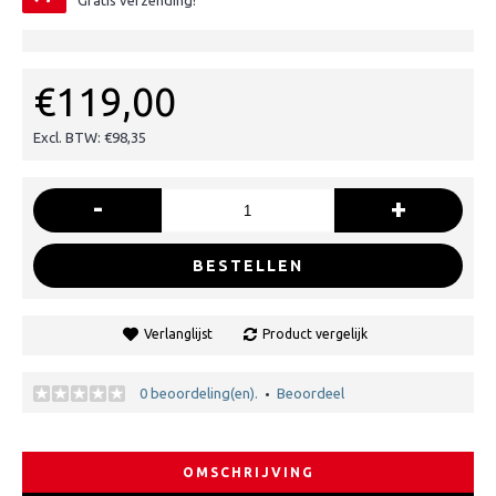
Gratis verzending!
€119,00
Excl. BTW: €98,35
-
+
BESTELLEN
Verlanglijst
Product vergelijk
0 beoordeling(en).
Beoordeel
•
OMSCHRIJVING