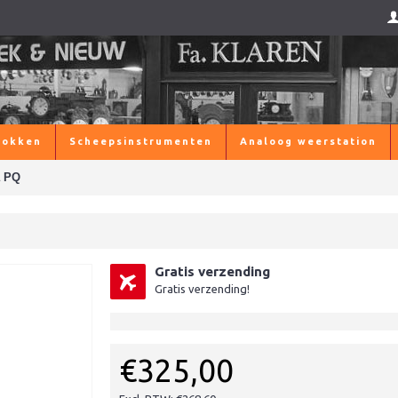
lokken
Scheepsinstrumenten
Analoog weerstation
a PQ
Gratis verzending
Gratis verzending!
€325,00