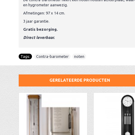
en hygrometer aanwezig.
Afmetingen: 97 x 14 cm.
3 jaar garantie.
Gratis bezorging.
Direct leverbaar.
Tags:
Contra-barometer
,
noten
GERELATEERDE PRODUCTEN