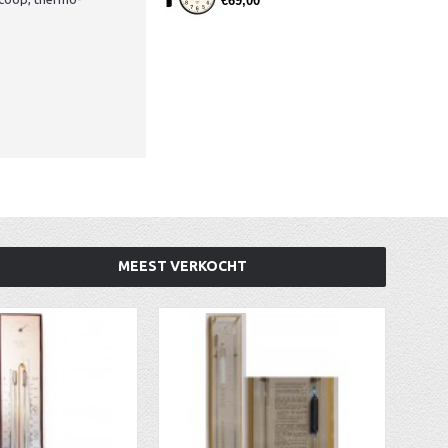
€69,00
MEEST VERKOCHT