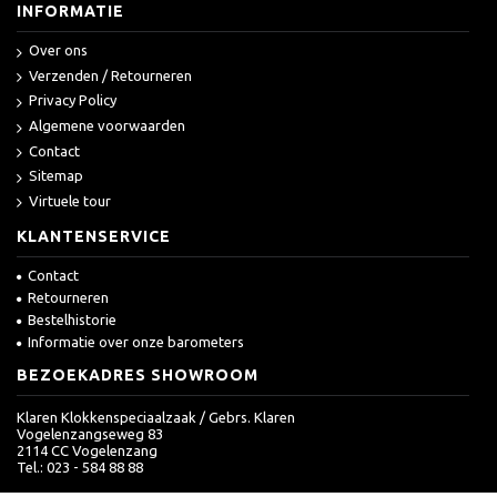
INFORMATIE
Over ons
Verzenden / Retourneren
Privacy Policy
Algemene voorwaarden
Contact
Sitemap
Virtuele tour
KLANTENSERVICE
Contact
Retourneren
Bestelhistorie
Informatie over onze barometers
BEZOEKADRES SHOWROOM
Klaren Klokkenspeciaalzaak / Gebrs. Klaren
Vogelenzangseweg 83
2114 CC Vogelenzang
Tel.: 023 - 584 88 88