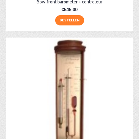
Bow-front barometer + controleur
€545,00
BESTELLEN