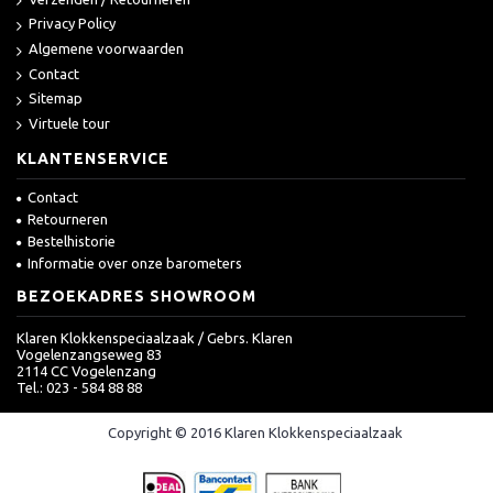
Privacy Policy
Algemene voorwaarden
Contact
Sitemap
Virtuele tour
KLANTENSERVICE
Contact
Retourneren
Bestelhistorie
Informatie over onze barometers
BEZOEKADRES SHOWROOM
Klaren Klokkenspeciaalzaak / Gebrs. Klaren
Vogelenzangseweg 83
2114 CC Vogelenzang
Tel.: 023 - 584 88 88
Copyright © 2016 Klaren Klokkenspeciaalzaak