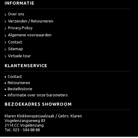
INFORMATIE
Over ons
Verzenden / Retourneren
Privacy Policy
Algemene voorwaarden
Contact
Sitemap
Virtuele tour
KLANTENSERVICE
Contact
Retourneren
Bestelhistorie
Informatie over onze barometers
BEZOEKADRES SHOWROOM
Klaren Klokkenspeciaalzaak / Gebrs. Klaren
Vogelenzangseweg 83
2114 CC Vogelenzang
Tel.: 023 - 584 88 88