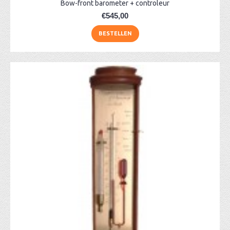
Bow-front barometer + controleur
€545,00
BESTELLEN