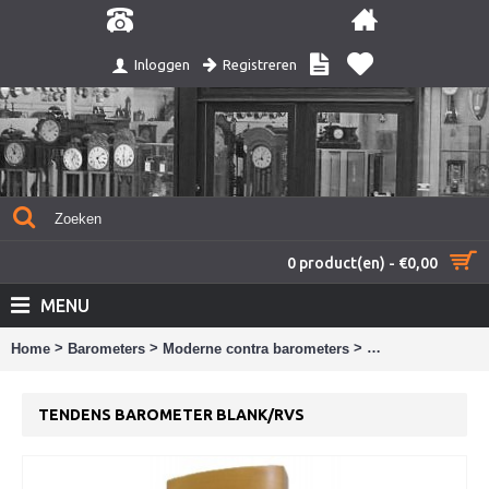
Registreren
Inloggen
0 product(en) - €0,00
MENU
>
>
>
Home
Barometers
Moderne contra barometers
Tendens baromete
TENDENS BAROMETER BLANK/RVS