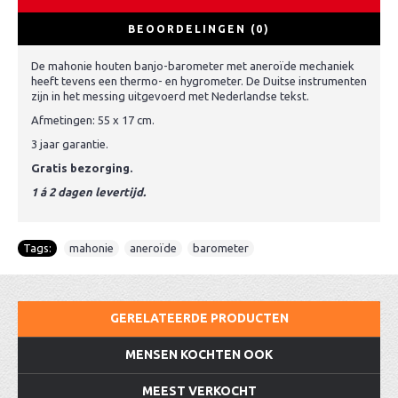
BEOORDELINGEN (0)
De mahonie houten banjo-barometer met aneroïde mechaniek
heeft tevens een thermo- en hygrometer. De Duitse instrumenten
zijn in het messing uitgevoerd met Nederlandse tekst.
Afmetingen: 55 x 17 cm.
3 jaar garantie.
Gratis bezorging.
1 á 2 dagen levertijd.
Tags:
mahonie
,
aneroïde
,
barometer
GERELATEERDE PRODUCTEN
MENSEN KOCHTEN OOK
MEEST VERKOCHT