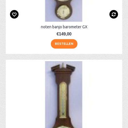
noten banjo barometer GX
€149,00
BESTELLEN