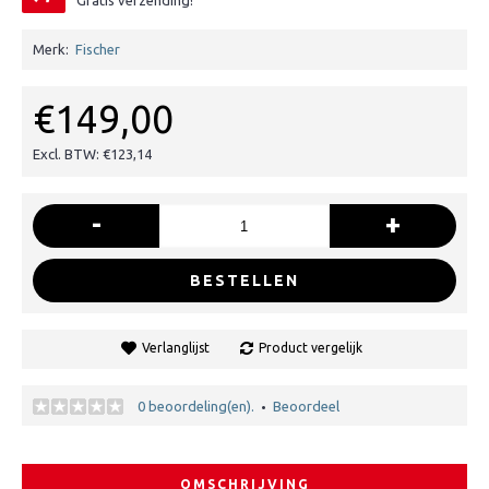
Gratis verzending!
Merk:
Fischer
€149,00
Excl. BTW: €123,14
-
+
BESTELLEN
Verlanglijst
Product vergelijk
0 beoordeling(en).
Beoordeel
•
OMSCHRIJVING