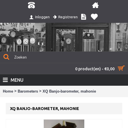
Registreren
Inloggen
0 product(en) - €0,00
MENU
>
>
Home
Barometers
XQ Banjo-barometer, mahonie
XQ BANJO-BAROMETER, MAHONIE