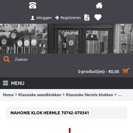
Registreren
Inloggen
0 product(en) - €0,00
MENU
>
>
>
Home
Klassieke wandklokken
Klassieke Hermle klokken
Mahonie
MAHONIE KLOK HERMLE 70742-070341