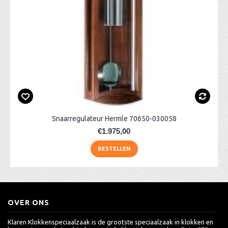
Snaarregulateur Hermle 70650-030058
€1.975,00
BESTELLEN
OVER ONS
Klaren Klokkenspeciaalzaak is de grootste speciaalzaak in klokken en