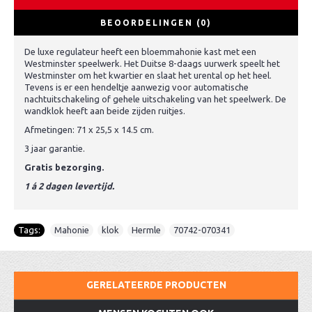
BEOORDELINGEN (0)
De luxe regulateur heeft een bloemmahonie kast met een
Westminster speelwerk. Het Duitse 8-daags uurwerk speelt het
Westminster om het kwartier en slaat het urental op het heel.
Tevens is er een hendeltje aanwezig voor automatische
nachtuitschakeling of gehele uitschakeling van het speelwerk. De
wandklok heeft aan beide zijden ruitjes.
Afmetingen: 71 x 25,5 x 14.5 cm.
3 jaar garantie.
Gratis bezorging.
1 á 2 dagen levertijd.
Tags:
Mahonie
,
klok
,
Hermle
,
70742-070341
GERELATEERDE PRODUCTEN