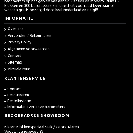
barometers op het gebied van antiek, klassiek en modern. Ruim 850
klokken en 300 barometers zijn direct uit voorraad leverbaar of
worden gratis bezorgd door heel Nederland en België.
INFORMATIE
Over ons
Verzenden / Retourneren
Privacy Policy
Algemene voorwaarden
Contact
Sitemap
Virtuele tour
KLANTENSERVICE
Contact
Retourneren
Bestelhistorie
Informatie over onze barometers
BEZOEKADRES SHOWROOM
Klaren Klokkenspeciaalzaak / Gebrs. Klaren
Vogelenzangseweg 83