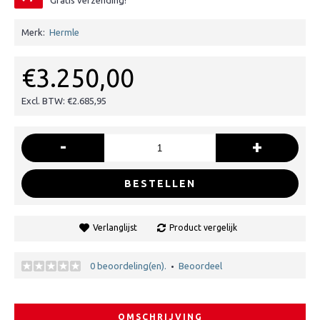
Gratis verzending!
Merk:
Hermle
€3.250,00
Excl. BTW: €2.685,95
-
+
BESTELLEN
Verlanglijst
Product vergelijk
0 beoordeling(en).
Beoordeel
•
OMSCHRIJVING