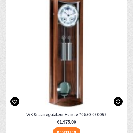
WX Snaarregulateur Hermle 70650-030058
€1.975,00
BESTELLEN