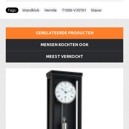
Tags:
Wandklok
,
Hermle
,
71006-V30761
,
blauw
GERELATEERDE PRODUCTEN
MENSEN KOCHTEN OOK
MEEST VERKOCHT