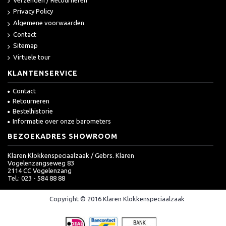
Privacy Policy
Algemene voorwaarden
Contact
Sitemap
Virtuele tour
KLANTENSERVICE
Contact
Retourneren
Bestelhistorie
Informatie over onze barometers
BEZOEKADRES SHOWROOM
Klaren Klokkenspeciaalzaak / Gebrs. Klaren
Vogelenzangseweg 83
2114 CC Vogelenzang
Tel.: 023 - 584 88 88
Copyright © 2016 Klaren Klokkenspeciaalzaak