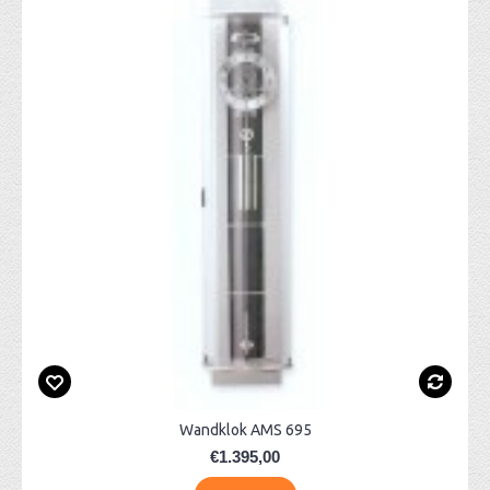
Wandklok AMS 695
€1.395,00