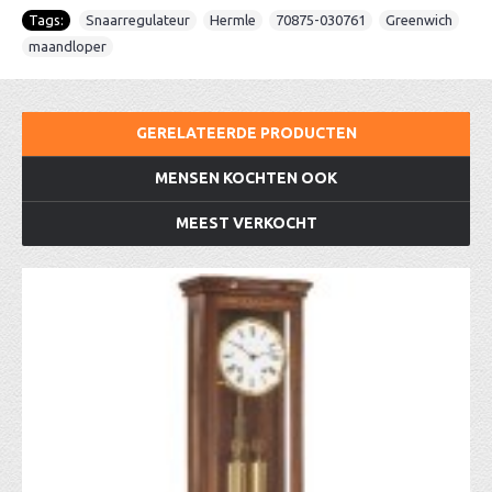
Tags:
Snaarregulateur
,
Hermle
,
70875-030761
,
Greenwich
,
maandloper
GERELATEERDE PRODUCTEN
MENSEN KOCHTEN OOK
MEEST VERKOCHT