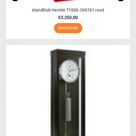
Wandklok Hermle 71006-360761 rood
€3.250,00
BESTELLEN