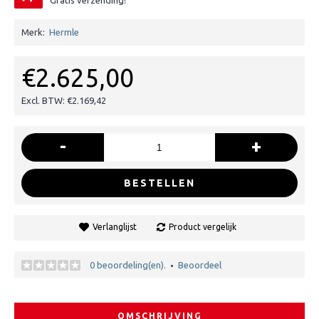
Gratis verzending!
Merk:
Hermle
€2.625,00
Excl. BTW: €2.169,42
-
+
BESTELLEN
Verlanglijst
Product vergelijk
0 beoordeling(en).
Beoordeel
•
OMSCHRIJVING