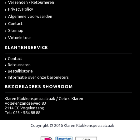
Verzenden / Retourneren
Privacy Policy
Algemene voorwaarden
Contact
Sitemap
Virtuele tour
KLANTENSERVICE
Contact
Retourneren
Bestelhistorie
Informatie over onze barometers
BEZOEKADRES SHOWROOM
Klaren Klokkenspeciaalzaak / Gebrs. Klaren
Vogelenzangseweg 83
2114 CC Vogelenzang
Tel.: 023 - 584 88 88
Copyright © 2016 Klaren Klokkenspeciaalzaak