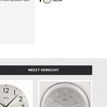
€69,00
MEEST VERKOCHT