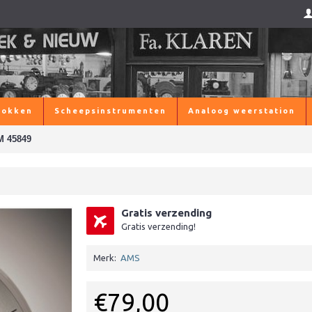
lokken
Scheepsinstrumenten
Analoog weerstation
M 45849
Gratis verzending
Gratis verzending!
Merk:
AMS
€79,00