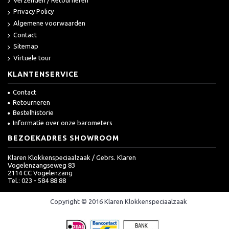
Privacy Policy
Algemene voorwaarden
Contact
Sitemap
Virtuele tour
KLANTENSERVICE
Contact
Retourneren
Bestelhistorie
Informatie over onze barometers
BEZOEKADRES SHOWROOM
Klaren Klokkenspeciaalzaak / Gebrs. Klaren
Vogelenzangseweg 83
2114 CC Vogelenzang
Tel.: 023 - 584 88 88
Copyright © 2016 Klaren Klokkenspeciaalzaak