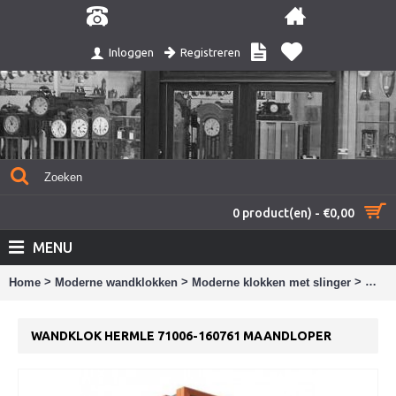
Registreren
Inloggen
0 product(en) - €0,00
MENU
>
>
>
Home
Moderne wandklokken
Moderne klokken met slinger
Wandk
WANDKLOK HERMLE 71006-160761 MAANDLOPER