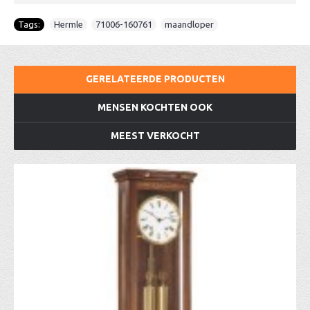
Tags:
Hermle
,
71006-160761
,
maandloper
GERELATEERDE PRODUCTEN
MENSEN KOCHTEN OOK
MEEST VERKOCHT