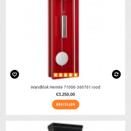
Wandklok Hermle 71006-360761 rood
€3.250,00
BESTELLEN