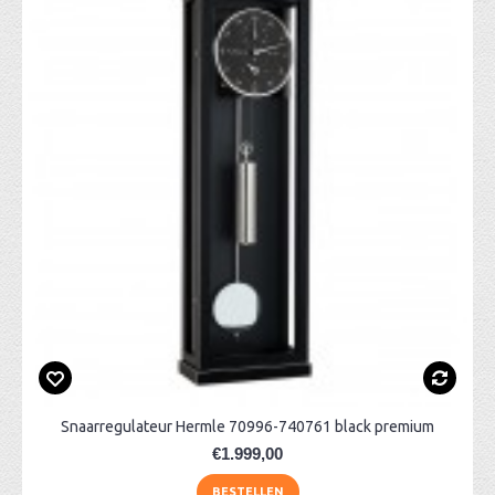
Snaarregulateur Hermle 70996-740761 black premium
€1.999,00
BESTELLEN