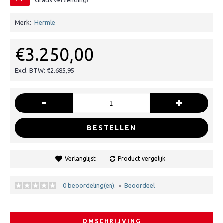
Gratis verzending!
Merk:
Hermle
€3.250,00
Excl. BTW: €2.685,95
-
+
BESTELLEN
Verlanglijst
Product vergelijk
0 beoordeling(en).
Beoordeel
•
OMSCHRIJVING