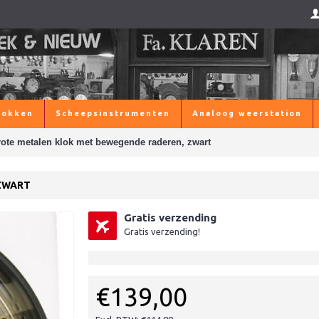
lokken
Scheepsinstrumenten
Analoog weerstation
ote metalen klok met bewegende raderen, zwart
ZWART
Gratis verzending
Gratis verzending!
€139,00