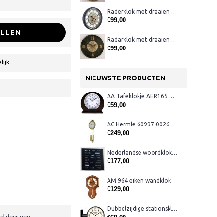
Raderklok met draaiende tandwielen 46 cm
€99,00
LLEN
Radarklok met draaiende tandwielen zwart
€99,00
lijk
NIEUWSTE PRODUCTEN
AA Tafeklokje AER165 noten
€59,00
AC Hermle 60997-00261 wandklok
€249,00
Nederlandse woordklok zwart AMS 1265
€177,00
AM 964 eiken wandklok
€129,00
Dubbelzijdige stationsklok metaal 1879
md door een