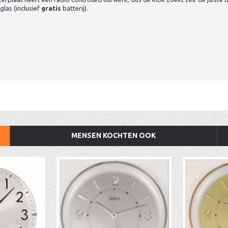
las (inclusief
gratis
batterij).
MENSEN KOCHTEN OOK