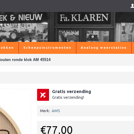
lokken
Scheepsinstrumenten
Analoog weerstation
outen ronde klok AM 45514
Gratis verzending
Gratis verzending!
Merk:
AMS
€77,00