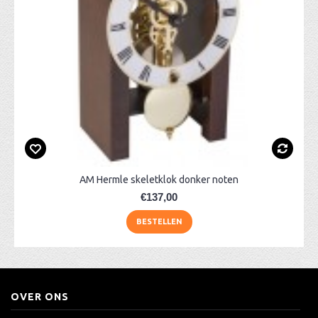
AM Hermle skeletklok donker noten
€137,00
BESTELLEN
OVER ONS