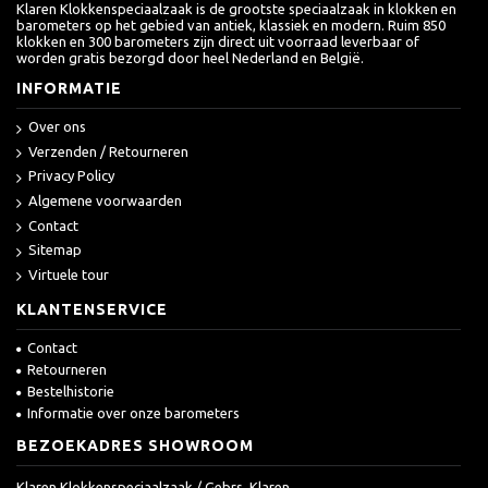
Klaren Klokkenspeciaalzaak is de grootste speciaalzaak in klokken en
barometers op het gebied van antiek, klassiek en modern. Ruim 850
klokken en 300 barometers zijn direct uit voorraad leverbaar of
worden gratis bezorgd door heel Nederland en België.
INFORMATIE
Over ons
Verzenden / Retourneren
Privacy Policy
Algemene voorwaarden
Contact
Sitemap
Virtuele tour
KLANTENSERVICE
Contact
Retourneren
Bestelhistorie
Informatie over onze barometers
BEZOEKADRES SHOWROOM
Klaren Klokkenspeciaalzaak / Gebrs. Klaren