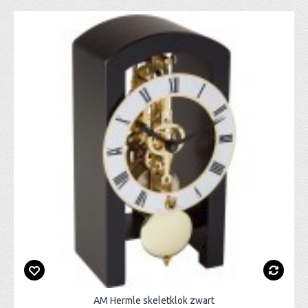
AM Hermle skeletklok zwart