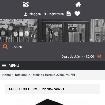
Registreren
Inloggen
0 product(en) - €0,00
MENU
>
>
Home
Tafelklok
Tafelklok Hermle 22786-740791
TAFELKLOK HERMLE 22786-740791