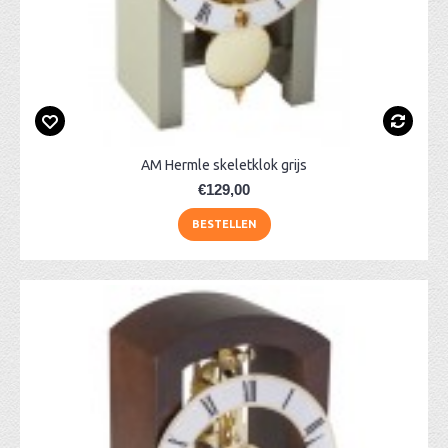
AM Hermle skeletklok grijs
€129,00
BESTELLEN