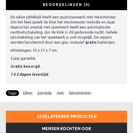
BEOORDELINGEN (0)
De eiken tafelklok heeft een quartzuurwerk met Westminster.
Om het heel speelt de klok het Westminster melodie en slaat
daarna het urental. Het speelwerk heeft een automatische
nachtuitschakeling, dus de klok is stil gedurende nacht. Gehele
uitschakeling van het speelwerk is ook mogelijk. De wijzers
worden beschermd door een gIas. Inclusief
gratis
batterijen.
Afmetingen: 35 x 21 x 7 cm.
3 jaar garantie.
Gratis bezorgd.
1 á 2 dagen levertijd.
Tags:
Eiken
,
pendule
,
met
,
Westminster
GERELATEERDE PRODUCTEN
MENSEN KOCHTEN OOK