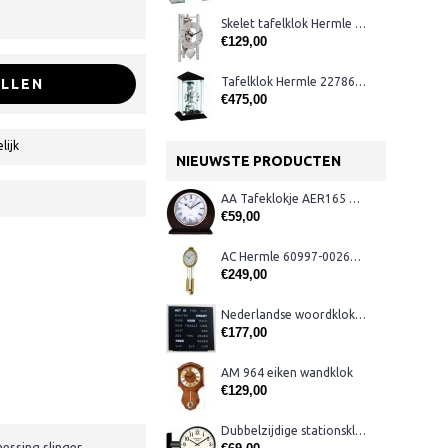
Skelet tafelklok Hermle 23025-X40721
€129,00
Tafelklok Hermle 22786-Q30791
LLEN
€475,00
lijk
NIEUWSTE PRODUCTEN
AA Tafeklokje AER165 noten
€59,00
AC Hermle 60997-00261 wandklok
€249,00
Nederlandse woordklok zwart AMS 1265
€177,00
AM 964 eiken wandklok
€129,00
Dubbelzijdige stationsklok metaal 1879
essing slinger.