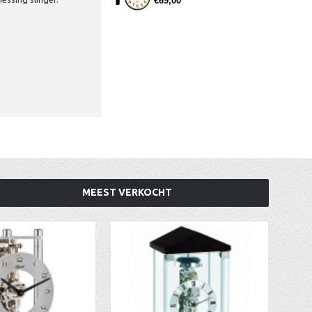
€69,00
MEEST VERKOCHT