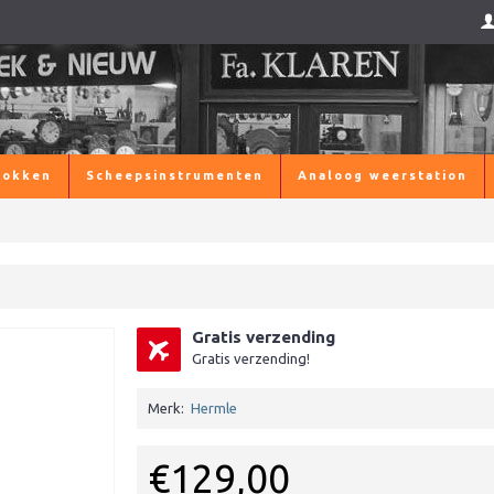
lokken
Scheepsinstrumenten
Analoog weerstation
Gratis verzending
Gratis verzending!
Merk:
Hermle
€129,00