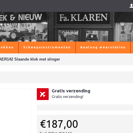
lokken
Scheepsinstrumenten
Analoog weerstation
AER142 Slaande klok met slinger
Gratis verzending
Gratis verzending!
€187,00