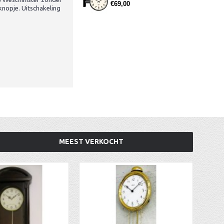
€69,00
knopje. Uitschakeling
MEEST VERKOCHT