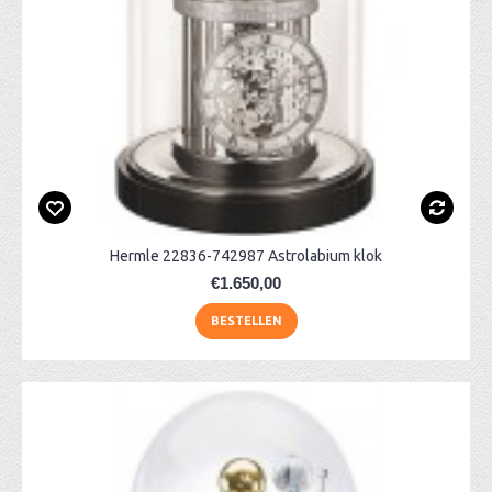
Hermle 22836-742987 Astrolabium klok
€1.650,00
BESTELLEN