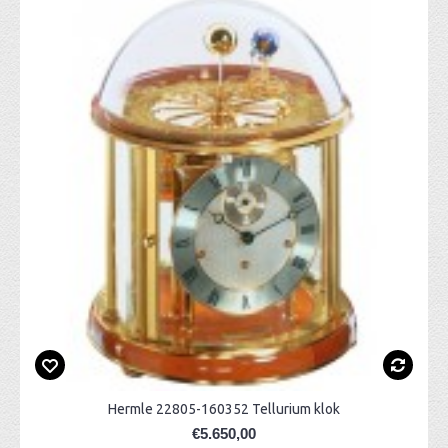
Hermle 22805-160352 Tellurium klok
€5.650,00