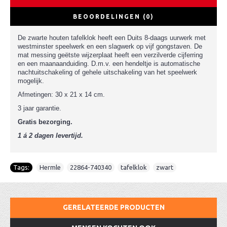
BEOORDELINGEN (0)
De zwarte houten tafelklok heeft een Duits 8-daags uurwerk met
westminster speelwerk en een slagwerk op vijf gongstaven. De
mat messing geëtste wijzerplaat heeft een verzilverde cijferring
en een maanaanduiding. D.m.v. een hendeltje is automatische
nachtuitschakeling of gehele uitschakeling van het speelwerk
mogelijk.
Afmetingen: 30 x 21 x 14 cm.
3 jaar garantie.
Gratis bezorging.
1 á 2 dagen levertijd.
Tags:
Hermle
,
22864-740340
,
tafelklok
,
zwart
GERELATEERDE PRODUCTEN