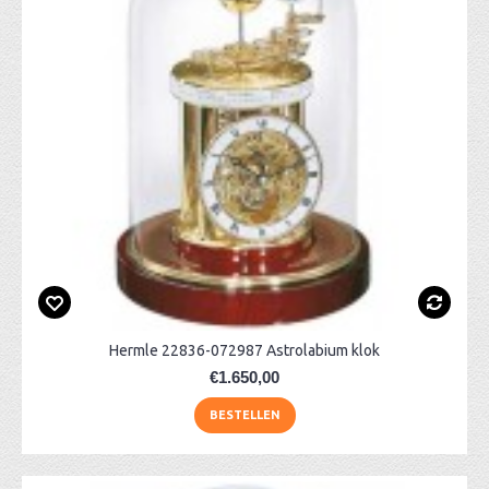
Hermle 22836-072987 Astrolabium klok
€1.650,00
BESTELLEN